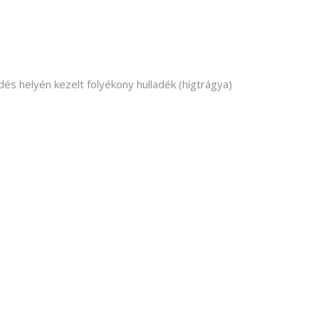
dés helyén kezelt folyékony hulladék (hígtrágya)