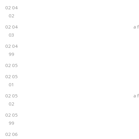
02 04
02
02 04
a 
03
02 04
99
02 05
02 05
01
02 05
a 
02
02 05
99
02 06